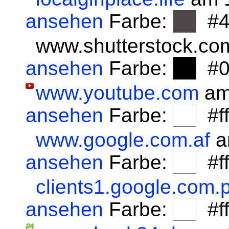
ansehen
Farbe:
#4
www.shutterstock.co
ansehen
Farbe:
#0
www.youtube.com
am
ansehen
Farbe:
#fff
www.google.com.af
a
ansehen
Farbe:
#fff
clients1.google.com.p
ansehen
Farbe:
#fff