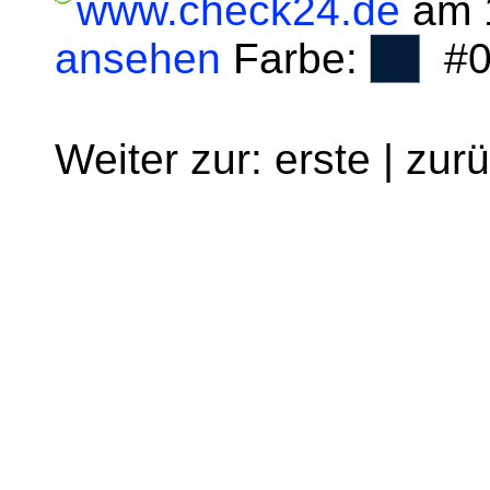
www.check24.de
am 1
ansehen
Farbe:
#0
Weiter zur: erste | zur