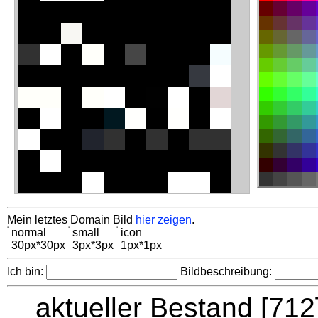
Mein letztes Domain Bild
hier zeigen
.
normal
small
icon
30px*30px
3px*3px
1px*1px
Ich bin:
Bildbeschreibung:
aktueller Bestand [71