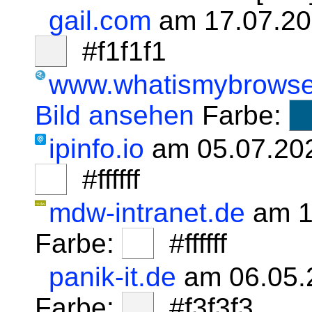
gail.com
am 17.07.20
#f1f1f1
www.whatismybrowse
Bild ansehen
Farbe:
ipinfo.io
am 05.07.20
#ffffff
mdw-intranet.de
am 1
Farbe:
#ffffff
panik-it.de
am 06.05.
Farbe:
#f3f3f3