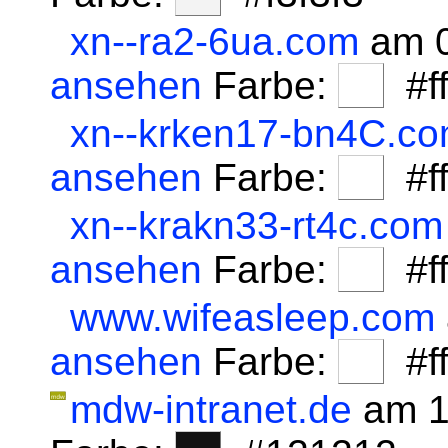
xn--ra2-6ua.com
am 0
ansehen
Farbe:
#fff
xn--krken17-bn4C.c
ansehen
Farbe:
#fff
xn--krakn33-rt4c.com
ansehen
Farbe:
#fff
www.wifeasleep.com
ansehen
Farbe:
#fff
mdw-intranet.de
am 1