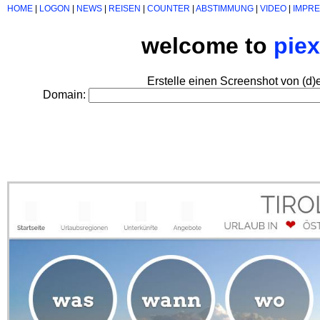
HOME
|
LOGON
|
NEWS
|
REISEN
|
COUNTER
|
ABSTIMMUNG
|
VIDEO
|
IMPR
welcome to
pie
Erstelle einen Screenshot von (d)
Domain: