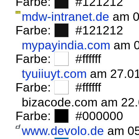
Farbe:
#121212
mdw-intranet.de
am 0
Farbe:
#121212
mypayindia.com
am 0
Farbe:
#ffffff
tyuiiuyt.com
am 27.01
Farbe:
#ffffff
bizacode.com am 22
Farbe:
#000000
www.devolo.de
am 05